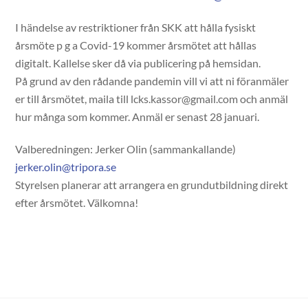
I händelse av restriktioner från SKK att hålla fysiskt
årsmöte p g a Covid-19 kommer årsmötet att hållas
digitalt. Kallelse sker då via publicering på hemsidan.
På grund av den rådande pandemin vill vi att ni föranmäler
er till årsmötet, maila till lcks.kassor@gmail.com och anmäl
hur många som kommer. Anmäl er senast 28 januari.
Valberedningen: Jerker Olin (sammankallande)
jerker.olin@tripora.se
Styrelsen planerar att arrangera en grundutbildning direkt
efter årsmötet. Välkomna!